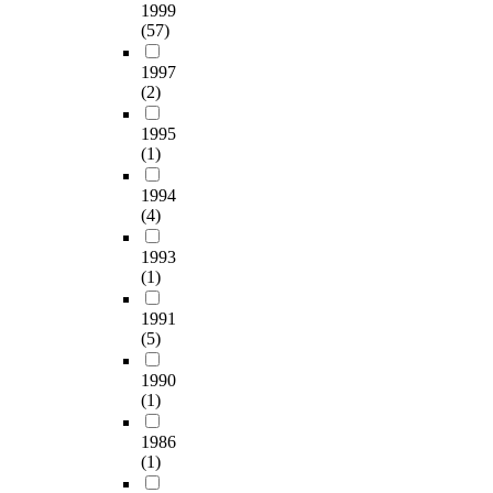
1999
(57)
1997
(2)
1995
(1)
1994
(4)
1993
(1)
1991
(5)
1990
(1)
1986
(1)