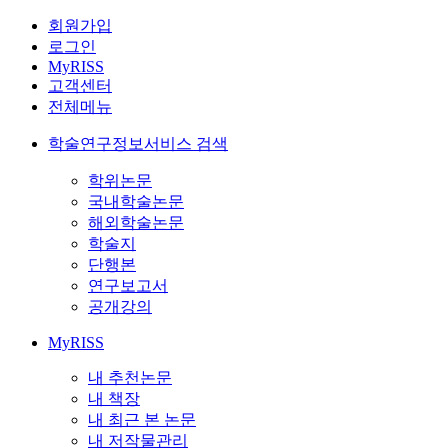
회원가입
로그인
MyRISS
고객센터
전체메뉴
학술연구정보서비스 검색
학위논문
국내학술논문
해외학술논문
학술지
단행본
연구보고서
공개강의
MyRISS
내 추천논문
내 책장
내 최근 본 논문
내 저작물관리