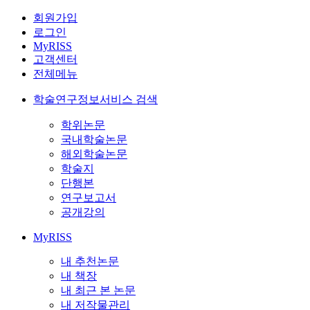
회원가입
로그인
MyRISS
고객센터
전체메뉴
학술연구정보서비스 검색
학위논문
국내학술논문
해외학술논문
학술지
단행본
연구보고서
공개강의
MyRISS
내 추천논문
내 책장
내 최근 본 논문
내 저작물관리