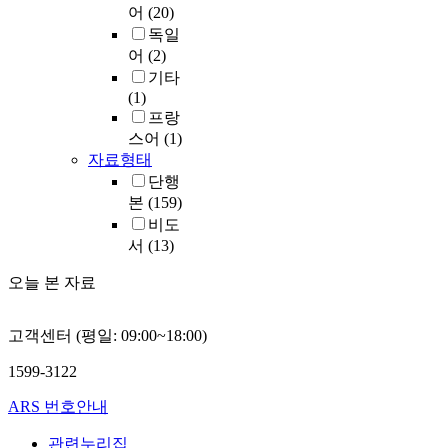
어
(20)
독일
어
(2)
기타
(1)
프랑
스어
(1)
자료형태
단행
본
(159)
비도
서
(13)
오늘 본 자료
고객센터 (평일: 09:00~18:00)
1599-3122
ARS 번호안내
관련누리집