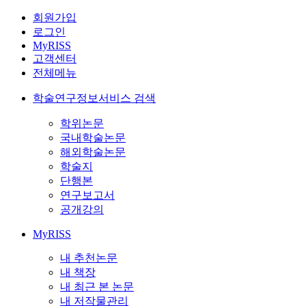
회원가입
로그인
MyRISS
고객센터
전체메뉴
학술연구정보서비스 검색
학위논문
국내학술논문
해외학술논문
학술지
단행본
연구보고서
공개강의
MyRISS
내 추천논문
내 책장
내 최근 본 논문
내 저작물관리