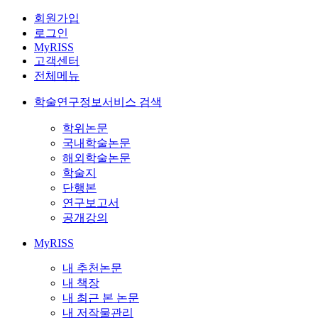
회원가입
로그인
MyRISS
고객센터
전체메뉴
학술연구정보서비스 검색
학위논문
국내학술논문
해외학술논문
학술지
단행본
연구보고서
공개강의
MyRISS
내 추천논문
내 책장
내 최근 본 논문
내 저작물관리