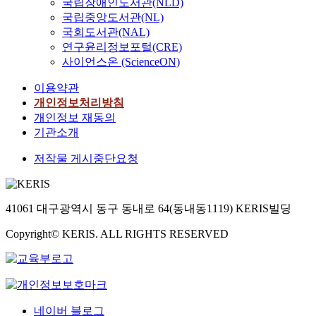
국립장애인도서관(NLD)
국립중앙도서관(NL)
국회도서관(NAL)
연구윤리정보포털(CRE)
사이언스온 (ScienceON)
이용약관
개인정보처리방침
개인정보 재동의
기관소개
저작물 게시중단요청
41061 대구광역시 동구 동내로 64(동내동1119) KERIS빌딩
Copyright© KERIS. ALL RIGHTS RESERVED
네이버 블로그