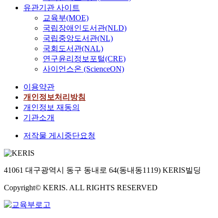
유관기관 사이트
교육부(MOE)
국립장애인도서관(NLD)
국립중앙도서관(NL)
국회도서관(NAL)
연구윤리정보포털(CRE)
사이언스온 (ScienceON)
이용약관
개인정보처리방침
개인정보 재동의
기관소개
저작물 게시중단요청
41061 대구광역시 동구 동내로 64(동내동1119) KERIS빌딩
Copyright© KERIS. ALL RIGHTS RESERVED