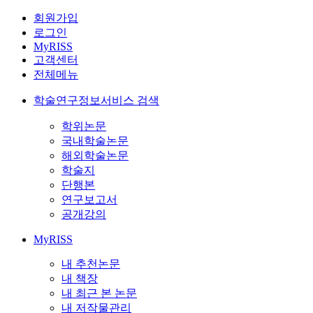
회원가입
로그인
MyRISS
고객센터
전체메뉴
학술연구정보서비스 검색
학위논문
국내학술논문
해외학술논문
학술지
단행본
연구보고서
공개강의
MyRISS
내 추천논문
내 책장
내 최근 본 논문
내 저작물관리