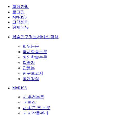
회원가입
로그인
MyRISS
고객센터
전체메뉴
학술연구정보서비스 검색
학위논문
국내학술논문
해외학술논문
학술지
단행본
연구보고서
공개강의
MyRISS
내 추천논문
내 책장
내 최근 본 논문
내 저작물관리