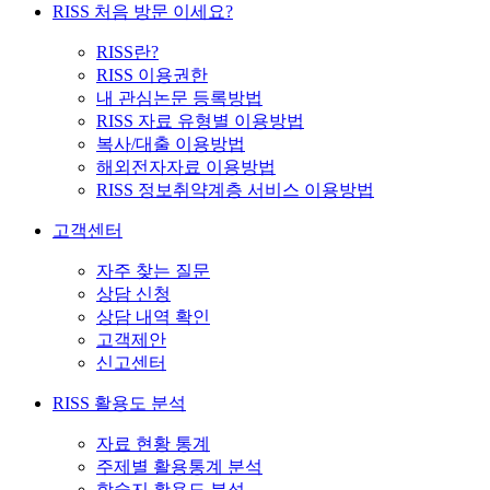
RISS 처음 방문 이세요?
RISS란?
RISS 이용권한
내 관심논문 등록방법
RISS 자료 유형별 이용방법
복사/대출 이용방법
해외전자자료 이용방법
RISS 정보취약계층 서비스 이용방법
고객센터
자주 찾는 질문
상담 신청
상담 내역 확인
고객제안
신고센터
RISS 활용도 분석
자료 현황 통계
주제별 활용통계 분석
학술지 활용도 분석