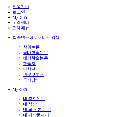
회원가입
로그인
MyRISS
고객센터
전체메뉴
학술연구정보서비스 검색
학위논문
국내학술논문
해외학술논문
학술지
단행본
연구보고서
공개강의
MyRISS
내 추천논문
내 책장
내 최근 본 논문
내 저작물관리