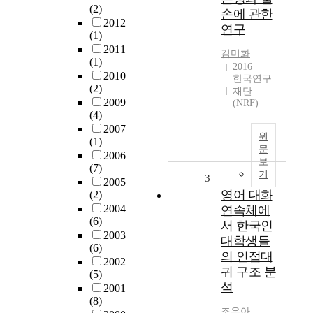
(2)
손에 관한
2012
연구
(1)
2011
김미화
(1)
2016
2010
한국연구
(2)
재단
2009
(NRF)
(4)
2007
원
(1)
문
2006
보
(7)
기
3
2005
영어 대화
(2)
2004
연속체에
(6)
서 한국인
2003
대학생들
(6)
의 인접대
2002
귀 구조 분
(5)
석
2001
(8)
조은아