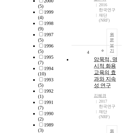
2000
2016
(5)
한국연구
1999
재단
(4)
(NRF)
1998
(9)
1997
원
(5)
문
보
1996
기
(5)
4
1995
암묵적, 명
(7)
시적 화용
1994
교육의 효
(10)
과와 지속
1993
(5)
성 연구
1992
김혜경
(1)
2017
1991
한국연구
(7)
재단
1990
(NRF)
(2)
1989
(3)
원