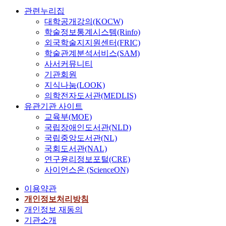
관련누리집
대학공개강의(KOCW)
학술정보통계시스템(Rinfo)
외국학술지지원센터(FRIC)
학술관계분석서비스(SAM)
사서커뮤니티
기관회원
지식나눔(LOOK)
의학전자도서관(MEDLIS)
유관기관 사이트
교육부(MOE)
국립장애인도서관(NLD)
국립중앙도서관(NL)
국회도서관(NAL)
연구윤리정보포털(CRE)
사이언스온 (ScienceON)
이용약관
개인정보처리방침
개인정보 재동의
기관소개