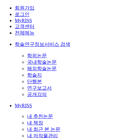
회원가입
로그인
MyRISS
고객센터
전체메뉴
학술연구정보서비스 검색
학위논문
국내학술논문
해외학술논문
학술지
단행본
연구보고서
공개강의
MyRISS
내 추천논문
내 책장
내 최근 본 논문
내 저작물관리