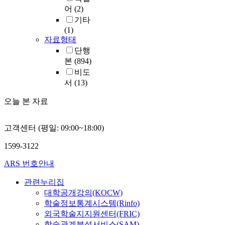
어
(2)
기타
(1)
자료형태
단행
본
(894)
비도
서
(13)
오늘 본 자료
고객센터 (평일: 09:00~18:00)
1599-3122
ARS 번호안내
관련누리집
대학공개강의(KOCW)
학술정보통계시스템(Rinfo)
외국학술지지원센터(FRIC)
학술관계분석서비스(SAM)