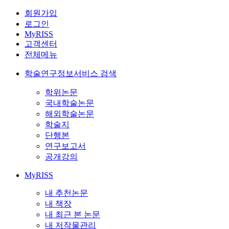
회원가입
로그인
MyRISS
고객센터
전체메뉴
학술연구정보서비스 검색
학위논문
국내학술논문
해외학술논문
학술지
단행본
연구보고서
공개강의
MyRISS
내 추천논문
내 책장
내 최근 본 논문
내 저작물관리