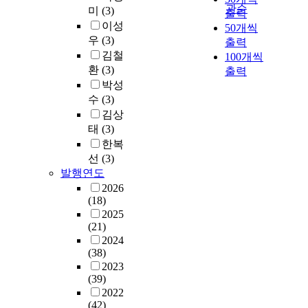
관순
미
(3)
출력
이성
50개씩
우
(3)
출력
김철
100개씩
환
(3)
출력
박성
수
(3)
김상
태
(3)
한복
선
(3)
발행연도
2026
(18)
2025
(21)
2024
(38)
2023
(39)
2022
(42)