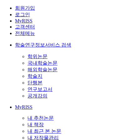
회원가입
로그인
MyRISS
고객센터
전체메뉴
학술연구정보서비스 검색
학위논문
국내학술논문
해외학술논문
학술지
단행본
연구보고서
공개강의
MyRISS
내 추천논문
내 책장
내 최근 본 논문
내 저작물관리