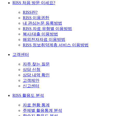
RISS 처음 방문 이세요?
RISS란?
RISS 이용권한
내 관심논문 등록방법
RISS 자료 유형별 이용방법
복사/대출 이용방법
해외전자자료 이용방법
RISS 정보취약계층 서비스 이용방법
고객센터
자주 찾는 질문
상담 신청
상담 내역 확인
고객제안
신고센터
RISS 활용도 분석
자료 현황 통계
주제별 활용통계 분석
학술지 활용도 분석