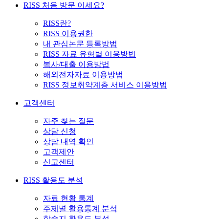
RISS 처음 방문 이세요?
RISS란?
RISS 이용권한
내 관심논문 등록방법
RISS 자료 유형별 이용방법
복사/대출 이용방법
해외전자자료 이용방법
RISS 정보취약계층 서비스 이용방법
고객센터
자주 찾는 질문
상담 신청
상담 내역 확인
고객제안
신고센터
RISS 활용도 분석
자료 현황 통계
주제별 활용통계 분석
학술지 활용도 분석