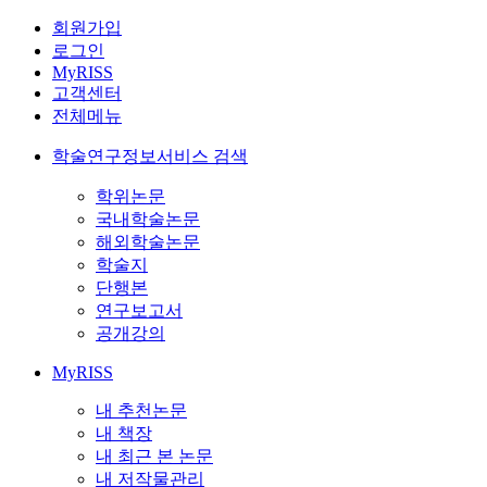
회원가입
로그인
MyRISS
고객센터
전체메뉴
학술연구정보서비스 검색
학위논문
국내학술논문
해외학술논문
학술지
단행본
연구보고서
공개강의
MyRISS
내 추천논문
내 책장
내 최근 본 논문
내 저작물관리