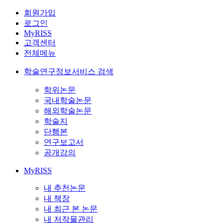
회원가입
로그인
MyRISS
고객센터
전체메뉴
학술연구정보서비스 검색
학위논문
국내학술논문
해외학술논문
학술지
단행본
연구보고서
공개강의
MyRISS
내 추천논문
내 책장
내 최근 본 논문
내 저작물관리