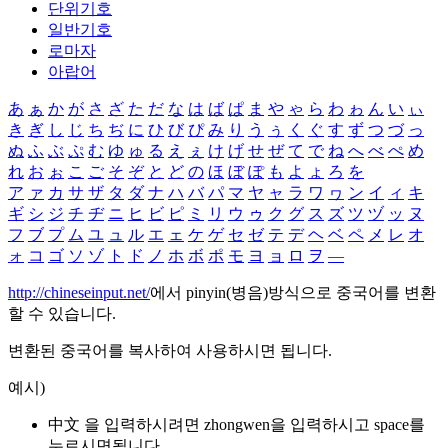
단위기호
일반기호
로마자
아랍어
あ
ぁ
か
が
さ
ざ
た
だ
な
は
ば
ぱ
ま
や
ゃ
ら
わ
ゎ
ん
い
ぃ
き
ぎ
し
じ
ち
ぢ
に
ひ
び
ぴ
み
り
う
ぅ
く
ぐ
す
ず
つ
づ
っ
ぬ
ふ
ぶ
ぷ
む
ゆ
ゅ
る
え
ぇ
け
げ
せ
ぜ
て
で
ね
へ
べ
ぺ
め
れ
お
ぉ
こ
ご
そ
ぞ
と
ど
の
ほ
ぼ
ぽ
も
よ
ょ
ろ
を
ア
ァ
カ
サ
ザ
タ
ダ
ナ
ハ
バ
パ
マ
ヤ
ャ
ラ
ワ
ヮ
ン
イ
ィ
キ
ギ
シ
ジ
チ
ヂ
ニ
ヒ
ビ
ピ
ミ
リ
ウ
ゥ
ク
グ
ス
ズ
ツ
ヅ
ッ
ヌ
フ
ブ
プ
ム
ユ
ュ
ル
エ
ェ
ケ
ゲ
セ
ゼ
テ
デ
ヘ
ベ
ペ
メ
レ
オ
ォ
コ
ゴ
ソ
ゾ
ト
ド
ノ
ホ
ボ
ポ
モ
ヨ
ョ
ロ
ヲ
―
http://chineseinput.net/
에서 pinyin(병음)방식으로 중국어를 변환
할 수 있습니다.
변환된 중국어를 복사하여 사용하시면 됩니다.
예시)
中文 을 입력하시려면
zhongwen
을 입력하시고 space를
누르시면됩니다.