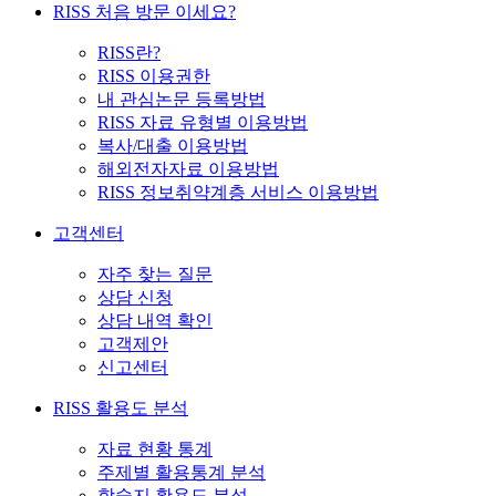
RISS 처음 방문 이세요?
RISS란?
RISS 이용권한
내 관심논문 등록방법
RISS 자료 유형별 이용방법
복사/대출 이용방법
해외전자자료 이용방법
RISS 정보취약계층 서비스 이용방법
고객센터
자주 찾는 질문
상담 신청
상담 내역 확인
고객제안
신고센터
RISS 활용도 분석
자료 현황 통계
주제별 활용통계 분석
학술지 활용도 분석