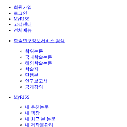
회원가입
로그인
MyRISS
고객센터
전체메뉴
학술연구정보서비스 검색
학위논문
국내학술논문
해외학술논문
학술지
단행본
연구보고서
공개강의
MyRISS
내 추천논문
내 책장
내 최근 본 논문
내 저작물관리