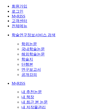
회원가입
로그인
MyRISS
고객센터
전체메뉴
학술연구정보서비스 검색
학위논문
국내학술논문
해외학술논문
학술지
단행본
연구보고서
공개강의
MyRISS
내 추천논문
내 책장
내 최근 본 논문
내 저작물관리