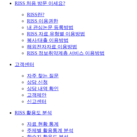
RISS 처음 방문 이세요?
RISS란?
RISS 이용권한
내 관심논문 등록방법
RISS 자료 유형별 이용방법
복사/대출 이용방법
해외전자자료 이용방법
RISS 정보취약계층 서비스 이용방법
고객센터
자주 찾는 질문
상담 신청
상담 내역 확인
고객제안
신고센터
RISS 활용도 분석
자료 현황 통계
주제별 활용통계 분석
학술지 활용도 분석