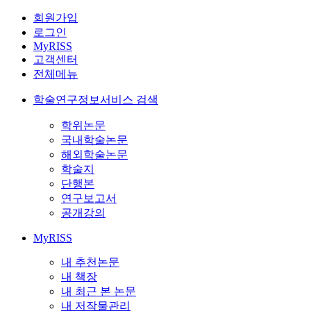
회원가입
로그인
MyRISS
고객센터
전체메뉴
학술연구정보서비스 검색
학위논문
국내학술논문
해외학술논문
학술지
단행본
연구보고서
공개강의
MyRISS
내 추천논문
내 책장
내 최근 본 논문
내 저작물관리