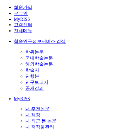
회원가입
로그인
MyRISS
고객센터
전체메뉴
학술연구정보서비스 검색
학위논문
국내학술논문
해외학술논문
학술지
단행본
연구보고서
공개강의
MyRISS
내 추천논문
내 책장
내 최근 본 논문
내 저작물관리