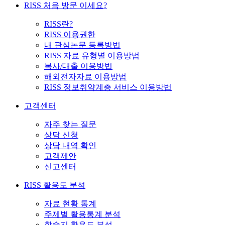
RISS 처음 방문 이세요?
RISS란?
RISS 이용권한
내 관심논문 등록방법
RISS 자료 유형별 이용방법
복사/대출 이용방법
해외전자자료 이용방법
RISS 정보취약계층 서비스 이용방법
고객센터
자주 찾는 질문
상담 신청
상담 내역 확인
고객제안
신고센터
RISS 활용도 분석
자료 현황 통계
주제별 활용통계 분석
학술지 활용도 분석