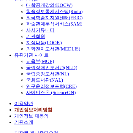
대학공개강의(KOCW)
학술정보통계시스템(Rinfo)
외국학술지지원센터(FRIC)
학술관계분석서비스(SAM)
사서커뮤니티
기관회원
지식나눔(LOOK)
의학전자도서관(MEDLIS)
유관기관 사이트
교육부(MOE)
국립장애인도서관(NLD)
국립중앙도서관(NL)
국회도서관(NAL)
연구윤리정보포털(CRE)
사이언스온 (ScienceON)
이용약관
개인정보처리방침
개인정보 재동의
기관소개