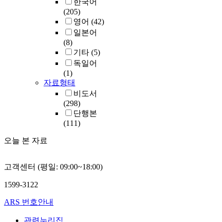
한국어
(205)
영어
(42)
일본어
(8)
기타
(5)
독일어
(1)
자료형태
비도서
(298)
단행본
(111)
오늘 본 자료
고객센터 (평일: 09:00~18:00)
1599-3122
ARS 번호안내
관련누리집