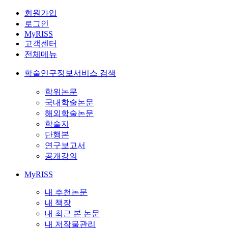
회원가입
로그인
MyRISS
고객센터
전체메뉴
학술연구정보서비스 검색
학위논문
국내학술논문
해외학술논문
학술지
단행본
연구보고서
공개강의
MyRISS
내 추천논문
내 책장
내 최근 본 논문
내 저작물관리