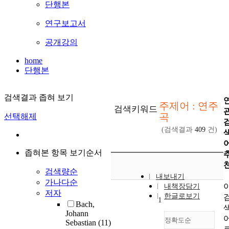
단행본
연구보고서
공개강의
home
단행본
검색결과 좁혀 보기
주제어 : 연주
검색키워드
곡
선택해제
(검색결과
409
건)
좁혀본 항목 보기순서
검색량순
내보내기
가나다순
내책장담기
저자
한글로보기
1
Bach,
Johann
정확도순
Sebastian
(11)