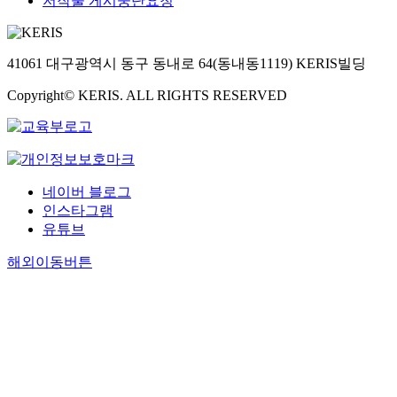
저작물 게시중단요청
41061 대구광역시 동구 동내로 64(동내동1119) KERIS빌딩
Copyright© KERIS. ALL RIGHTS RESERVED
네이버 블로그
인스타그램
유튜브
해외이동버튼