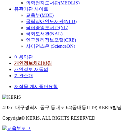
의학전자도서관(MEDLIS)
유관기관 사이트
교육부(MOE)
국립장애인도서관(NLD)
국립중앙도서관(NL)
국회도서관(NAL)
연구윤리정보포털(CRE)
사이언스온 (ScienceON)
이용약관
개인정보처리방침
개인정보 재동의
기관소개
저작물 게시중단요청
41061 대구광역시 동구 동내로 64(동내동1119) KERIS빌딩
Copyright© KERIS. ALL RIGHTS RESERVED