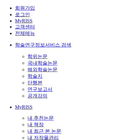
회원가입
로그인
MyRISS
고객센터
전체메뉴
학술연구정보서비스 검색
학위논문
국내학술논문
해외학술논문
학술지
단행본
연구보고서
공개강의
MyRISS
내 추천논문
내 책장
내 최근 본 논문
내 저작물관리