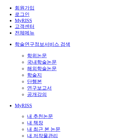
회원가입
로그인
MyRISS
고객센터
전체메뉴
학술연구정보서비스 검색
학위논문
국내학술논문
해외학술논문
학술지
단행본
연구보고서
공개강의
MyRISS
내 추천논문
내 책장
내 최근 본 논문
내 저작물관리