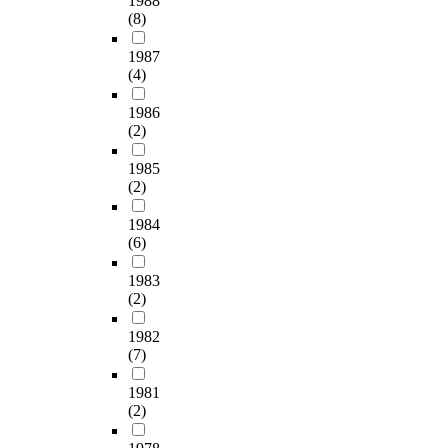
1988
(8)
1987
(4)
1986
(2)
1985
(2)
1984
(6)
1983
(2)
1982
(7)
1981
(2)