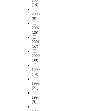
2004
(14)
2003
(9)
2002
(26)
2001
(57)
2000
(39)
1999
(14)
1998
(21)
1997
(9)