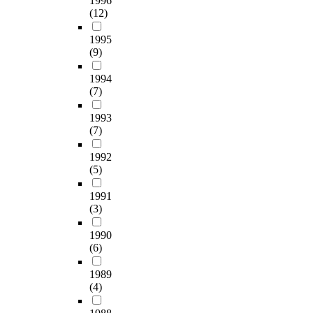
1996
(12)
1995
(9)
1994
(7)
1993
(7)
1992
(5)
1991
(3)
1990
(6)
1989
(4)