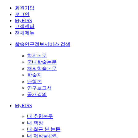
회원가입
로그인
MyRISS
고객센터
전체메뉴
학술연구정보서비스 검색
학위논문
국내학술논문
해외학술논문
학술지
단행본
연구보고서
공개강의
MyRISS
내 추천논문
내 책장
내 최근 본 논문
내 저작물관리