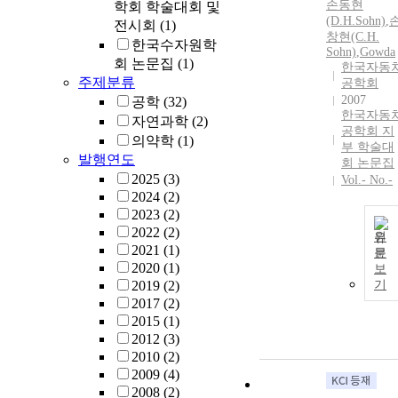
손동현
학회 학술대회 및
(D.H.Sohn)
,
전시회
(1)
창현(C.H.
한국수자원학
Sohn)
,
Gowda
회 논문집
(1)
한국자동
주제분류
공학회
2007
공학
(32)
한국자동
자연과학
(2)
공학회 지
의약학
(1)
부 학술대
발행연도
회 논문집
2025
(3)
Vol.- No.-
2024
(2)
2023
(2)
2022
(2)
원
2021
(1)
문
2020
(1)
보
2019
(2)
기
2017
(2)
2015
(1)
2012
(3)
2010
(2)
2009
(4)
2008
(2)