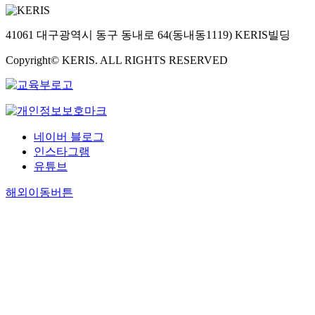
41061 대구광역시 동구 동내로 64(동내동1119) KERIS빌딩
Copyright© KERIS. ALL RIGHTS RESERVED
네이버 블로그
인스타그램
유튜브
해외이동버튼