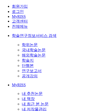
회원가입
로그인
MyRISS
고객센터
전체메뉴
학술연구정보서비스 검색
학위논문
국내학술논문
해외학술논문
학술지
단행본
연구보고서
공개강의
MyRISS
내 추천논문
내 책장
내 최근 본 논문
내 저작물관리