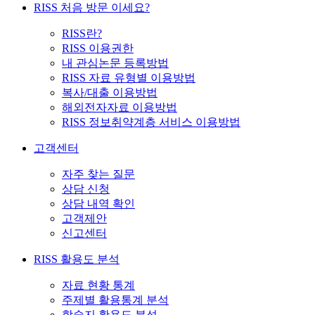
RISS 처음 방문 이세요?
RISS란?
RISS 이용권한
내 관심논문 등록방법
RISS 자료 유형별 이용방법
복사/대출 이용방법
해외전자자료 이용방법
RISS 정보취약계층 서비스 이용방법
고객센터
자주 찾는 질문
상담 신청
상담 내역 확인
고객제안
신고센터
RISS 활용도 분석
자료 현황 통계
주제별 활용통계 분석
학술지 활용도 분석