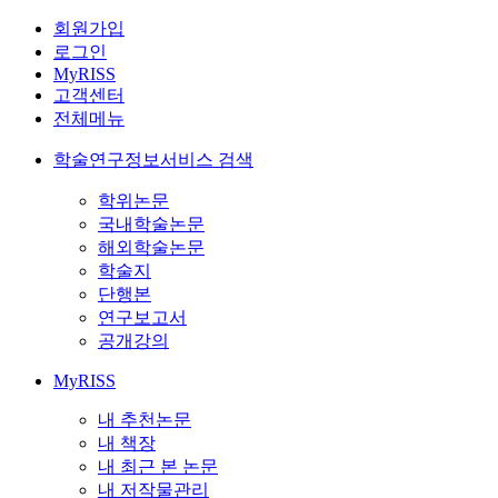
회원가입
로그인
MyRISS
고객센터
전체메뉴
학술연구정보서비스 검색
학위논문
국내학술논문
해외학술논문
학술지
단행본
연구보고서
공개강의
MyRISS
내 추천논문
내 책장
내 최근 본 논문
내 저작물관리