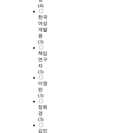
(4)
한국
여성
개발
원
(3)
책임
연구
자
(3)
이영
란
(3)
정희
경
(3)
김민