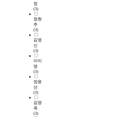
정
(3)
정현
주
(3)
김영
신
(3)
이미
영
(3)
장윤
선
(3)
김영
옥
(3)