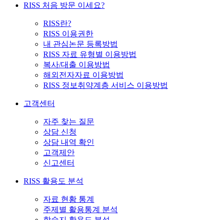
RISS 처음 방문 이세요?
RISS란?
RISS 이용권한
내 관심논문 등록방법
RISS 자료 유형별 이용방법
복사/대출 이용방법
해외전자자료 이용방법
RISS 정보취약계층 서비스 이용방법
고객센터
자주 찾는 질문
상담 신청
상담 내역 확인
고객제안
신고센터
RISS 활용도 분석
자료 현황 통계
주제별 활용통계 분석
학술지 활용도 분석