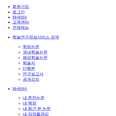
회원가입
로그인
MyRISS
고객센터
전체메뉴
학술연구정보서비스 검색
학위논문
국내학술논문
해외학술논문
학술지
단행본
연구보고서
공개강의
MyRISS
내 추천논문
내 책장
내 최근 본 논문
내 저작물관리