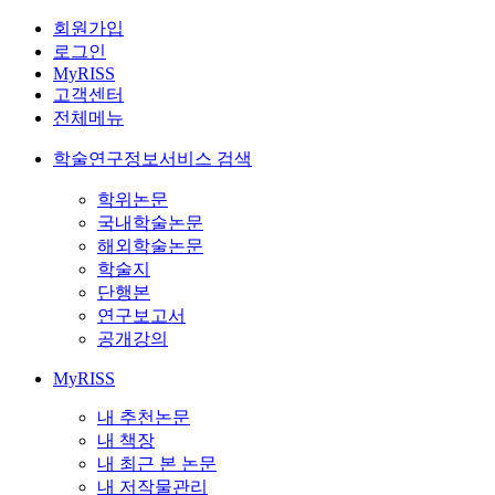
회원가입
로그인
MyRISS
고객센터
전체메뉴
학술연구정보서비스 검색
학위논문
국내학술논문
해외학술논문
학술지
단행본
연구보고서
공개강의
MyRISS
내 추천논문
내 책장
내 최근 본 논문
내 저작물관리