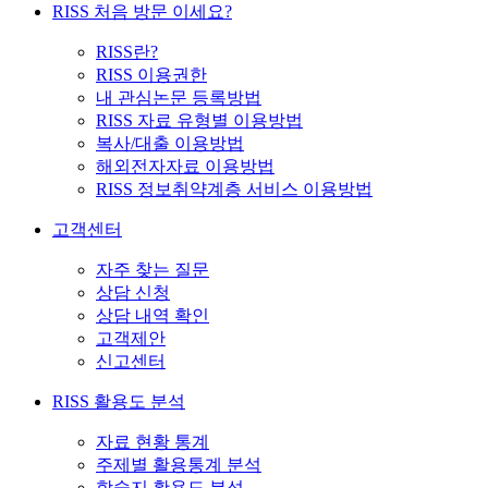
RISS 처음 방문 이세요?
RISS란?
RISS 이용권한
내 관심논문 등록방법
RISS 자료 유형별 이용방법
복사/대출 이용방법
해외전자자료 이용방법
RISS 정보취약계층 서비스 이용방법
고객센터
자주 찾는 질문
상담 신청
상담 내역 확인
고객제안
신고센터
RISS 활용도 분석
자료 현황 통계
주제별 활용통계 분석
학술지 활용도 분석