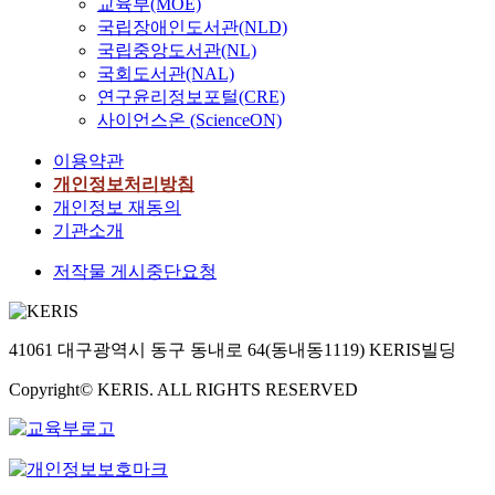
교육부(MOE)
국립장애인도서관(NLD)
국립중앙도서관(NL)
국회도서관(NAL)
연구윤리정보포털(CRE)
사이언스온 (ScienceON)
이용약관
개인정보처리방침
개인정보 재동의
기관소개
저작물 게시중단요청
41061 대구광역시 동구 동내로 64(동내동1119) KERIS빌딩
Copyright© KERIS. ALL RIGHTS RESERVED