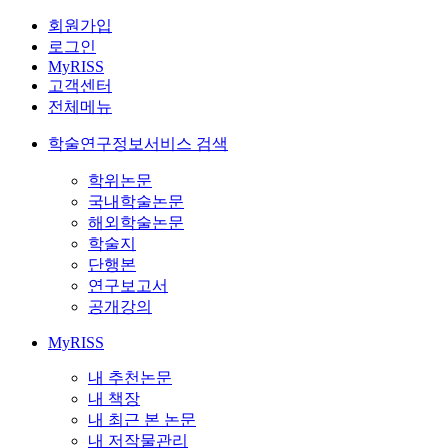
회원가입
로그인
MyRISS
고객센터
전체메뉴
학술연구정보서비스 검색
학위논문
국내학술논문
해외학술논문
학술지
단행본
연구보고서
공개강의
MyRISS
내 추천논문
내 책장
내 최근 본 논문
내 저작물관리