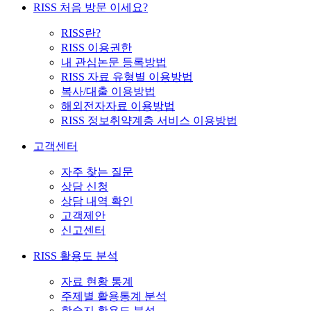
RISS 처음 방문 이세요?
RISS란?
RISS 이용권한
내 관심논문 등록방법
RISS 자료 유형별 이용방법
복사/대출 이용방법
해외전자자료 이용방법
RISS 정보취약계층 서비스 이용방법
고객센터
자주 찾는 질문
상담 신청
상담 내역 확인
고객제안
신고센터
RISS 활용도 분석
자료 현황 통계
주제별 활용통계 분석
학술지 활용도 분석