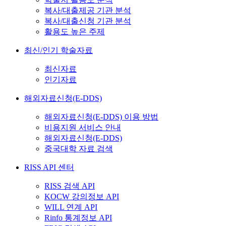
복사/대출제공 기관 분석
복사/대출신청 기관 분석
활용도 높은 주제
최신/인기 학술자료
최신자료
인기자료
해외자료신청(E-DDS)
해외자료신청(E-DDS) 이용 방법
비용지원 서비스 안내
해외자료신청(E-DDS)
중국대학 자료 검색
RISS API 센터
RISS 검색 API
KOCW 강의정보 API
WILL 연계 API
Rinfo 통계정보 API