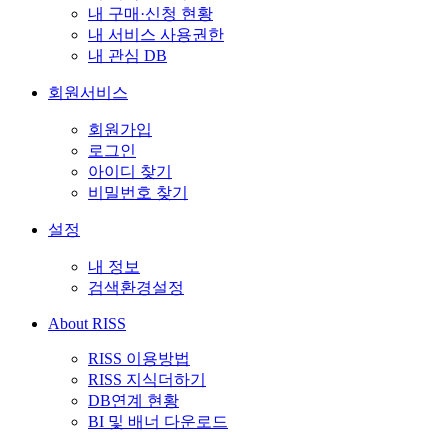
내 구매·신청 현황
내 서비스 사용권한
내 관심 DB
회원서비스
회원가입
로그인
아이디 찾기
비밀번호 찾기
설정
내 정보
검색환경설정
About RISS
RISS 이용방법
RISS 지식더하기
DB연계 현황
BI 및 배너 다운로드