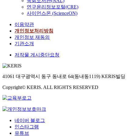
국회도서관(NAL)
연구윤리정보포털(CRE)
사이언스온 (ScienceON)
이용약관
개인정보처리방침
개인정보 재동의
기관소개
저작물 게시중단요청
41061 대구광역시 동구 동내로 64(동내동1119) KERIS빌딩
Copyright© KERIS. ALL RIGHTS RESERVED
네이버 블로그
인스타그램
유튜브