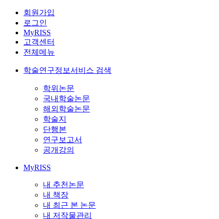
회원가입
로그인
MyRISS
고객센터
전체메뉴
학술연구정보서비스 검색
학위논문
국내학술논문
해외학술논문
학술지
단행본
연구보고서
공개강의
MyRISS
내 추천논문
내 책장
내 최근 본 논문
내 저작물관리