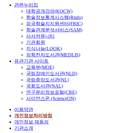
관련누리집
대학공개강의(KOCW)
학술정보통계시스템(Rinfo)
외국학술지지원센터(FRIC)
학술관계분석서비스(SAM)
사서커뮤니티
기관회원
지식나눔(LOOK)
의학전자도서관(MEDLIS)
유관기관 사이트
교육부(MOE)
국립장애인도서관(NLD)
국립중앙도서관(NL)
국회도서관(NAL)
연구윤리정보포털(CRE)
사이언스온 (ScienceON)
이용약관
개인정보처리방침
개인정보 재동의
기관소개