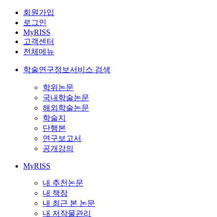
회원가입
로그인
MyRISS
고객센터
전체메뉴
학술연구정보서비스 검색
학위논문
국내학술논문
해외학술논문
학술지
단행본
연구보고서
공개강의
MyRISS
내 추천논문
내 책장
내 최근 본 논문
내 저작물관리