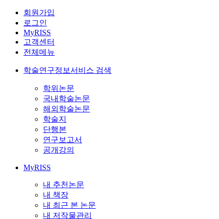
회원가입
로그인
MyRISS
고객센터
전체메뉴
학술연구정보서비스 검색
학위논문
국내학술논문
해외학술논문
학술지
단행본
연구보고서
공개강의
MyRISS
내 추천논문
내 책장
내 최근 본 논문
내 저작물관리