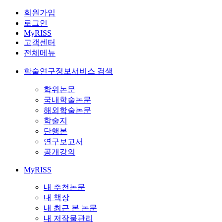
회원가입
로그인
MyRISS
고객센터
전체메뉴
학술연구정보서비스 검색
학위논문
국내학술논문
해외학술논문
학술지
단행본
연구보고서
공개강의
MyRISS
내 추천논문
내 책장
내 최근 본 논문
내 저작물관리