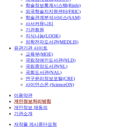
학술정보통계시스템(Rinfo)
외국학술지지원센터(FRIC)
학술관계분석서비스(SAM)
사서커뮤니티
기관회원
지식나눔(LOOK)
의학전자도서관(MEDLIS)
유관기관 사이트
교육부(MOE)
국립장애인도서관(NLD)
국립중앙도서관(NL)
국회도서관(NAL)
연구윤리정보포털(CRE)
사이언스온 (ScienceON)
이용약관
개인정보처리방침
개인정보 재동의
기관소개
저작물 게시중단요청