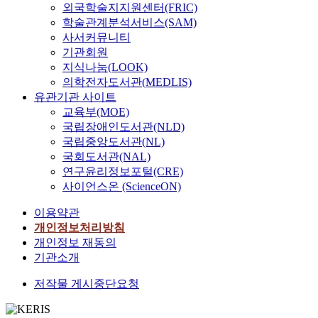
외국학술지지원센터(FRIC)
학술관계분석서비스(SAM)
사서커뮤니티
기관회원
지식나눔(LOOK)
의학전자도서관(MEDLIS)
유관기관 사이트
교육부(MOE)
국립장애인도서관(NLD)
국립중앙도서관(NL)
국회도서관(NAL)
연구윤리정보포털(CRE)
사이언스온 (ScienceON)
이용약관
개인정보처리방침
개인정보 재동의
기관소개
저작물 게시중단요청