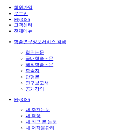
회원가입
로그인
MyRISS
고객센터
전체메뉴
학술연구정보서비스 검색
학위논문
국내학술논문
해외학술논문
학술지
단행본
연구보고서
공개강의
MyRISS
내 추천논문
내 책장
내 최근 본 논문
내 저작물관리