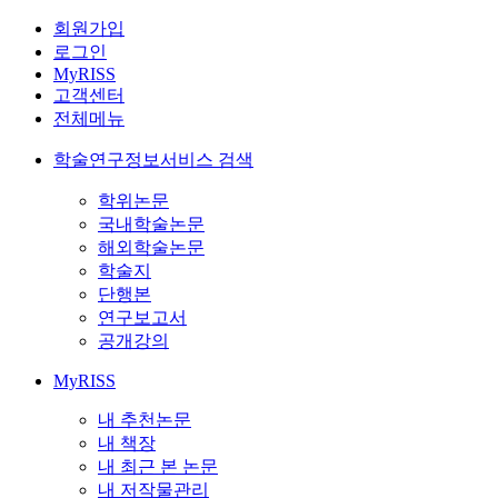
회원가입
로그인
MyRISS
고객센터
전체메뉴
학술연구정보서비스 검색
학위논문
국내학술논문
해외학술논문
학술지
단행본
연구보고서
공개강의
MyRISS
내 추천논문
내 책장
내 최근 본 논문
내 저작물관리