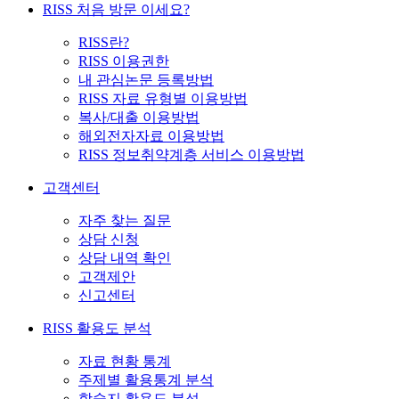
RISS 처음 방문 이세요?
RISS란?
RISS 이용권한
내 관심논문 등록방법
RISS 자료 유형별 이용방법
복사/대출 이용방법
해외전자자료 이용방법
RISS 정보취약계층 서비스 이용방법
고객센터
자주 찾는 질문
상담 신청
상담 내역 확인
고객제안
신고센터
RISS 활용도 분석
자료 현황 통계
주제별 활용통계 분석
학술지 활용도 분석