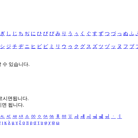
ぎ
し
じ
ち
ぢ
に
ひ
び
ぴ
み
り
う
ぅ
く
ぐ
す
ず
つ
づ
っ
ぬ
ふ
シ
ジ
チ
ヂ
ニ
ヒ
ビ
ピ
ミ
リ
ウ
ゥ
ク
グ
ス
ズ
ツ
ヅ
ッ
ヌ
フ
ブ
할 수 있습니다.
누르시면됩니다.
시면 됩니다.
ㅻ
ㅼ
ㅽ
ㅾ
ㅿ
ㆀ
ㆁ
ㆂ
ㆃ
ㆄ
ㆅ
ㆆ
ㆇ
ㆈ
ㆉ
ㆊ
ㆋ
ㆌ
ㆍ
ㆎ
θ
ι
κ
λ
μ
ν
ξ
ο
π
ρ
σ
τ
υ
φ
χ
ψ
ω