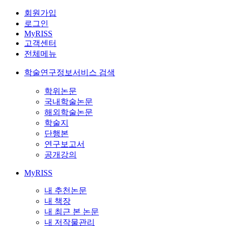
회원가입
로그인
MyRISS
고객센터
전체메뉴
학술연구정보서비스 검색
학위논문
국내학술논문
해외학술논문
학술지
단행본
연구보고서
공개강의
MyRISS
내 추천논문
내 책장
내 최근 본 논문
내 저작물관리