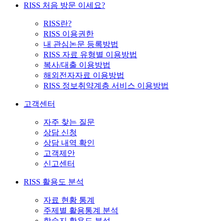
RISS 처음 방문 이세요?
RISS란?
RISS 이용권한
내 관심논문 등록방법
RISS 자료 유형별 이용방법
복사/대출 이용방법
해외전자자료 이용방법
RISS 정보취약계층 서비스 이용방법
고객센터
자주 찾는 질문
상담 신청
상담 내역 확인
고객제안
신고센터
RISS 활용도 분석
자료 현황 통계
주제별 활용통계 분석
학술지 활용도 분석