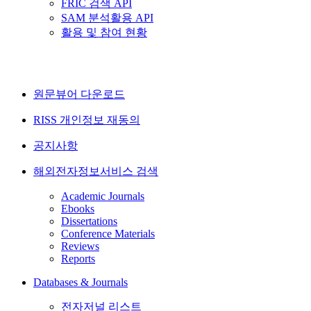
FRIC 검색 API
SAM 분석활용 API
활용 및 참여 현황
원문뷰어 다운로드
RISS 개인정보 재동의
공지사항
해외전자정보서비스 검색
Academic Journals
Ebooks
Dissertations
Conference Materials
Reviews
Reports
Databases & Journals
전자저널 리스트