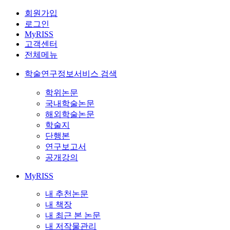
회원가입
로그인
MyRISS
고객센터
전체메뉴
학술연구정보서비스 검색
학위논문
국내학술논문
해외학술논문
학술지
단행본
연구보고서
공개강의
MyRISS
내 추천논문
내 책장
내 최근 본 논문
내 저작물관리