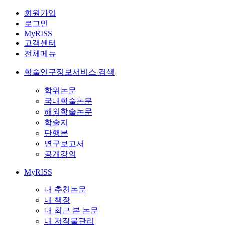
회원가입
로그인
MyRISS
고객센터
전체메뉴
학술연구정보서비스 검색
학위논문
국내학술논문
해외학술논문
학술지
단행본
연구보고서
공개강의
MyRISS
내 추천논문
내 책장
내 최근 본 논문
내 저작물관리