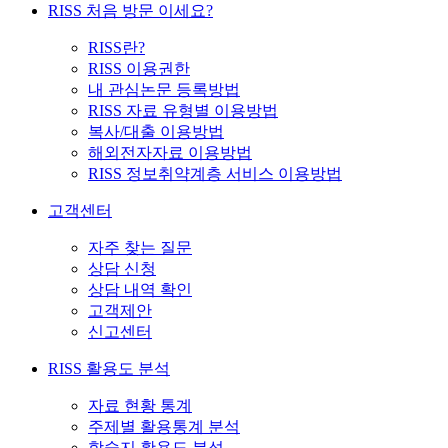
RISS 처음 방문 이세요?
RISS란?
RISS 이용권한
내 관심논문 등록방법
RISS 자료 유형별 이용방법
복사/대출 이용방법
해외전자자료 이용방법
RISS 정보취약계층 서비스 이용방법
고객센터
자주 찾는 질문
상담 신청
상담 내역 확인
고객제안
신고센터
RISS 활용도 분석
자료 현황 통계
주제별 활용통계 분석
학술지 활용도 분석