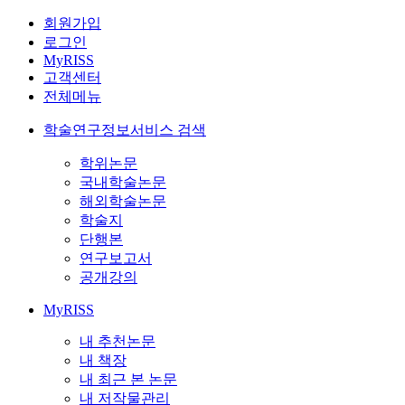
회원가입
로그인
MyRISS
고객센터
전체메뉴
학술연구정보서비스 검색
학위논문
국내학술논문
해외학술논문
학술지
단행본
연구보고서
공개강의
MyRISS
내 추천논문
내 책장
내 최근 본 논문
내 저작물관리