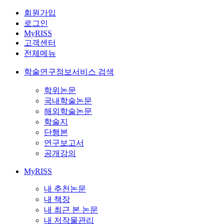
회원가입
로그인
MyRISS
고객센터
전체메뉴
학술연구정보서비스 검색
학위논문
국내학술논문
해외학술논문
학술지
단행본
연구보고서
공개강의
MyRISS
내 추천논문
내 책장
내 최근 본 논문
내 저작물관리