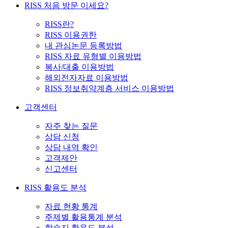
RISS 처음 방문 이세요?
RISS란?
RISS 이용권한
내 관심논문 등록방법
RISS 자료 유형별 이용방법
복사/대출 이용방법
해외전자자료 이용방법
RISS 정보취약계층 서비스 이용방법
고객센터
자주 찾는 질문
상담 신청
상담 내역 확인
고객제안
신고센터
RISS 활용도 분석
자료 현황 통계
주제별 활용통계 분석
학술지 활용도 분석