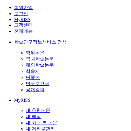
회원가입
로그인
MyRISS
고객센터
전체메뉴
학술연구정보서비스 검색
학위논문
국내학술논문
해외학술논문
학술지
단행본
연구보고서
공개강의
MyRISS
내 추천논문
내 책장
내 최근 본 논문
내 저작물관리