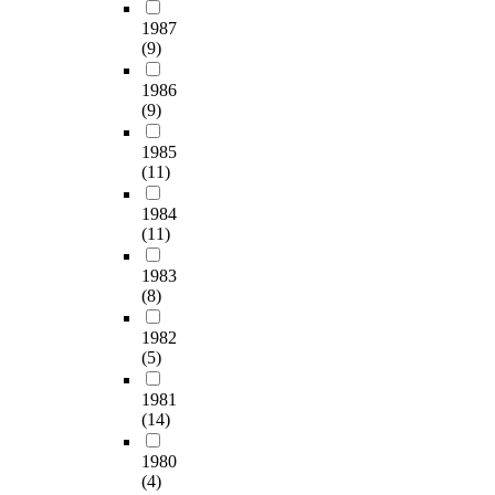
1987
(9)
1986
(9)
1985
(11)
1984
(11)
1983
(8)
1982
(5)
1981
(14)
1980
(4)