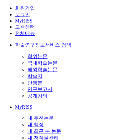
회원가입
로그인
MyRISS
고객센터
전체메뉴
학술연구정보서비스 검색
학위논문
국내학술논문
해외학술논문
학술지
단행본
연구보고서
공개강의
MyRISS
내 추천논문
내 책장
내 최근 본 논문
내 저작물관리