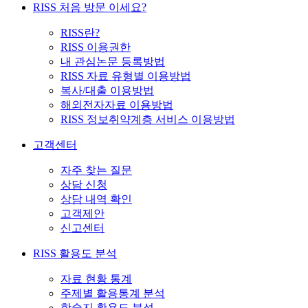
RISS 처음 방문 이세요?
RISS란?
RISS 이용권한
내 관심논문 등록방법
RISS 자료 유형별 이용방법
복사/대출 이용방법
해외전자자료 이용방법
RISS 정보취약계층 서비스 이용방법
고객센터
자주 찾는 질문
상담 신청
상담 내역 확인
고객제안
신고센터
RISS 활용도 분석
자료 현황 통계
주제별 활용통계 분석
학술지 활용도 분석