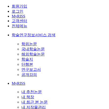
회원가입
로그인
MyRISS
고객센터
전체메뉴
학술연구정보서비스 검색
학위논문
국내학술논문
해외학술논문
학술지
단행본
연구보고서
공개강의
MyRISS
내 추천논문
내 책장
내 최근 본 논문
내 저작물관리