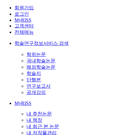
회원가입
로그인
MyRISS
고객센터
전체메뉴
학술연구정보서비스 검색
학위논문
국내학술논문
해외학술논문
학술지
단행본
연구보고서
공개강의
MyRISS
내 추천논문
내 책장
내 최근 본 논문
내 저작물관리