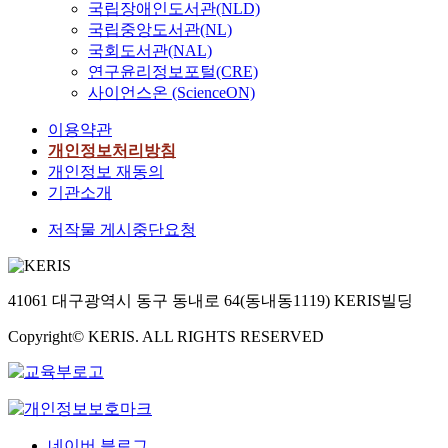
국립장애인도서관(NLD)
국립중앙도서관(NL)
국회도서관(NAL)
연구윤리정보포털(CRE)
사이언스온 (ScienceON)
이용약관
개인정보처리방침
개인정보 재동의
기관소개
저작물 게시중단요청
41061 대구광역시 동구 동내로 64(동내동1119) KERIS빌딩
Copyright© KERIS. ALL RIGHTS RESERVED
네이버 블로그