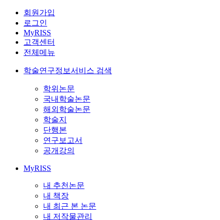
회원가입
로그인
MyRISS
고객센터
전체메뉴
학술연구정보서비스 검색
학위논문
국내학술논문
해외학술논문
학술지
단행본
연구보고서
공개강의
MyRISS
내 추천논문
내 책장
내 최근 본 논문
내 저작물관리