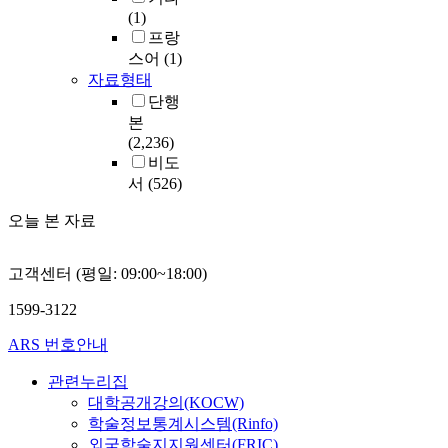
(1)
프랑
스어
(1)
자료형태
단행
본
(2,236)
비도
서
(526)
오늘 본 자료
고객센터 (평일: 09:00~18:00)
1599-3122
ARS 번호안내
관련누리집
대학공개강의(KOCW)
학술정보통계시스템(Rinfo)
외국학술지지원센터(FRIC)