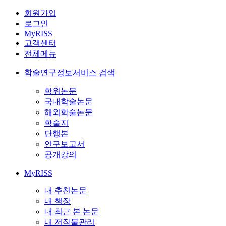
회원가입
로그인
MyRISS
고객센터
전체메뉴
학술연구정보서비스 검색
학위논문
국내학술논문
해외학술논문
학술지
단행본
연구보고서
공개강의
MyRISS
내 추천논문
내 책장
내 최근 본 논문
내 저작물관리