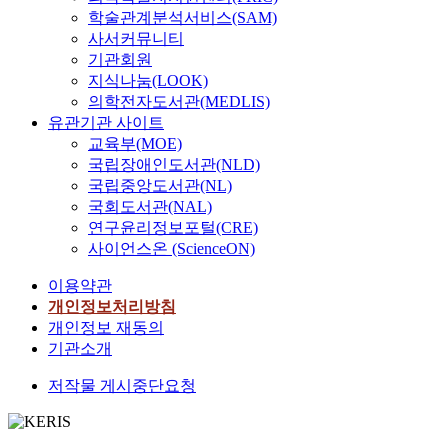
학술관계분석서비스(SAM)
사서커뮤니티
기관회원
지식나눔(LOOK)
의학전자도서관(MEDLIS)
유관기관 사이트
교육부(MOE)
국립장애인도서관(NLD)
국립중앙도서관(NL)
국회도서관(NAL)
연구윤리정보포털(CRE)
사이언스온 (ScienceON)
이용약관
개인정보처리방침
개인정보 재동의
기관소개
저작물 게시중단요청