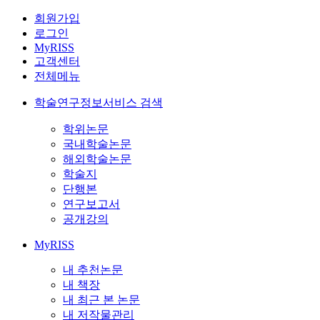
회원가입
로그인
MyRISS
고객센터
전체메뉴
학술연구정보서비스 검색
학위논문
국내학술논문
해외학술논문
학술지
단행본
연구보고서
공개강의
MyRISS
내 추천논문
내 책장
내 최근 본 논문
내 저작물관리