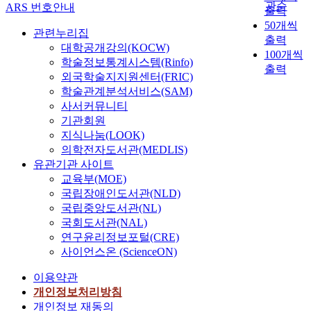
관순
ARS 번호안내
출력
50개씩
관련누리집
출력
대학공개강의(KOCW)
100개씩
학술정보통계시스템(Rinfo)
출력
외국학술지지원센터(FRIC)
학술관계분석서비스(SAM)
사서커뮤니티
기관회원
지식나눔(LOOK)
의학전자도서관(MEDLIS)
유관기관 사이트
교육부(MOE)
국립장애인도서관(NLD)
국립중앙도서관(NL)
국회도서관(NAL)
연구윤리정보포털(CRE)
사이언스온 (ScienceON)
이용약관
개인정보처리방침
개인정보 재동의