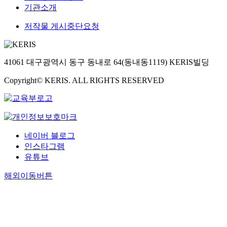
기관소개
저작물 게시중단요청
41061 대구광역시 동구 동내로 64(동내동1119) KERIS빌딩
Copyright© KERIS. ALL RIGHTS RESERVED
네이버 블로그
인스타그램
유튜브
해외이동버튼