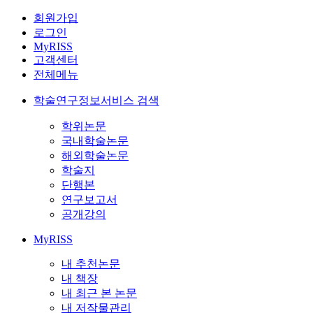
회원가입
로그인
MyRISS
고객센터
전체메뉴
학술연구정보서비스 검색
학위논문
국내학술논문
해외학술논문
학술지
단행본
연구보고서
공개강의
MyRISS
내 추천논문
내 책장
내 최근 본 논문
내 저작물관리