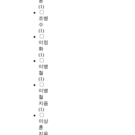
훈
(1)
조병
수
(1)
이정
화
(1)
이병
철
(1)
이병
철
지음
(1)
이상
훈
지음