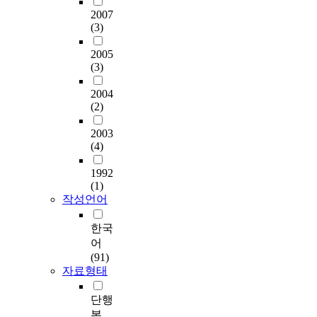
2007
(3)
2005
(3)
2004
(2)
2003
(4)
1992
(1)
작성언어
한국
어
(91)
자료형태
단행
본