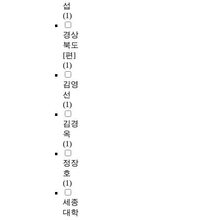
섭
(1)
경상
북도
[편]
(1)
김영
선
(1)
김경
옥
(1)
정장
호
(1)
세종
대학