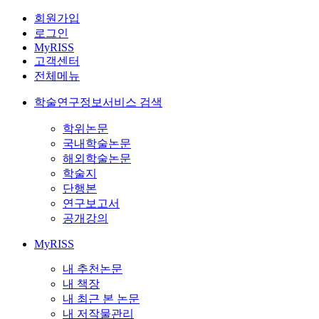
회원가입
로그인
MyRISS
고객센터
전체메뉴
학술연구정보서비스 검색
학위논문
국내학술논문
해외학술논문
학술지
단행본
연구보고서
공개강의
MyRISS
내 추천논문
내 책장
내 최근 본 논문
내 저작물관리