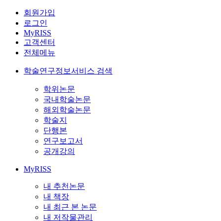
회원가입
로그인
MyRISS
고객센터
전체메뉴
학술연구정보서비스 검색
학위논문
국내학술논문
해외학술논문
학술지
단행본
연구보고서
공개강의
MyRISS
내 추천논문
내 책장
내 최근 본 논문
내 저작물관리