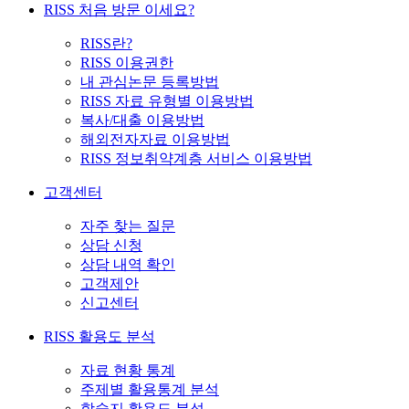
RISS 처음 방문 이세요?
RISS란?
RISS 이용권한
내 관심논문 등록방법
RISS 자료 유형별 이용방법
복사/대출 이용방법
해외전자자료 이용방법
RISS 정보취약계층 서비스 이용방법
고객센터
자주 찾는 질문
상담 신청
상담 내역 확인
고객제안
신고센터
RISS 활용도 분석
자료 현황 통계
주제별 활용통계 분석
학술지 활용도 분석