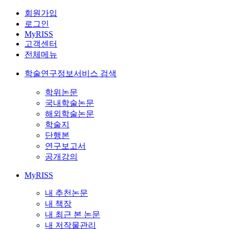
회원가입
로그인
MyRISS
고객센터
전체메뉴
학술연구정보서비스 검색
학위논문
국내학술논문
해외학술논문
학술지
단행본
연구보고서
공개강의
MyRISS
내 추천논문
내 책장
내 최근 본 논문
내 저작물관리