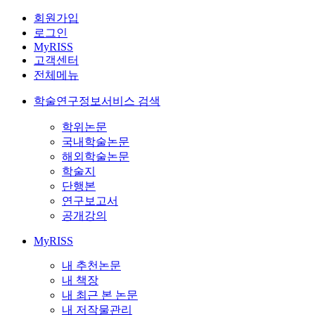
회원가입
로그인
MyRISS
고객센터
전체메뉴
학술연구정보서비스 검색
학위논문
국내학술논문
해외학술논문
학술지
단행본
연구보고서
공개강의
MyRISS
내 추천논문
내 책장
내 최근 본 논문
내 저작물관리