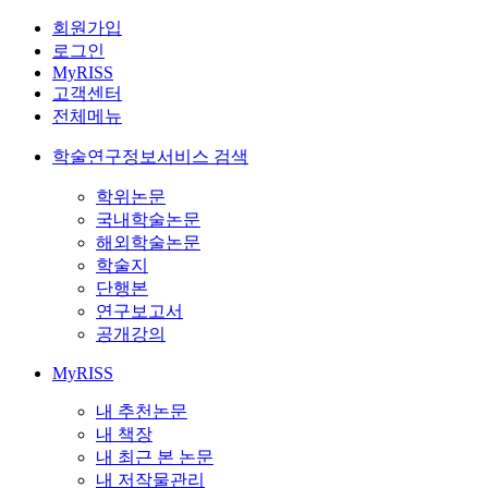
회원가입
로그인
MyRISS
고객센터
전체메뉴
학술연구정보서비스 검색
학위논문
국내학술논문
해외학술논문
학술지
단행본
연구보고서
공개강의
MyRISS
내 추천논문
내 책장
내 최근 본 논문
내 저작물관리