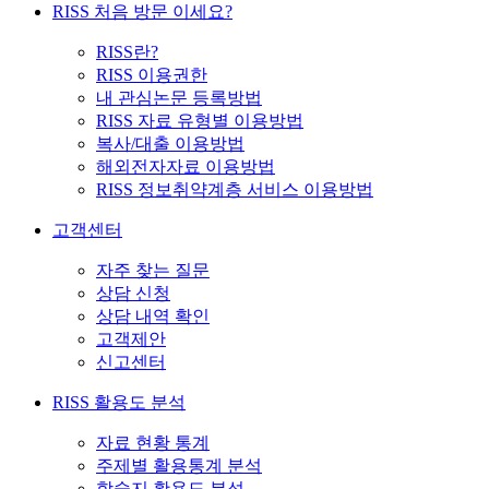
RISS 처음 방문 이세요?
RISS란?
RISS 이용권한
내 관심논문 등록방법
RISS 자료 유형별 이용방법
복사/대출 이용방법
해외전자자료 이용방법
RISS 정보취약계층 서비스 이용방법
고객센터
자주 찾는 질문
상담 신청
상담 내역 확인
고객제안
신고센터
RISS 활용도 분석
자료 현황 통계
주제별 활용통계 분석
학술지 활용도 분석